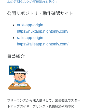
ムの定期タスクの実施漏れを防ぐ」
公開リポジトリ・動作確認サイト
nuxt-app-origin
https://nuxtapp.nightonly.com/
rails-app-origin
https://railsapp.nightonly.com/
自己紹介
フリーランスから法人成りして、業務委託でスター
トアップのイネーブリング（負債解消や効率化、