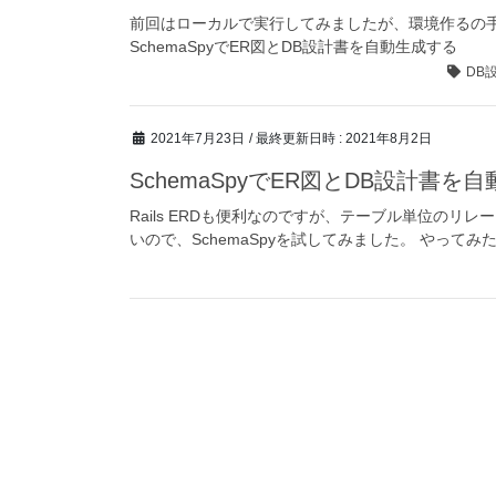
前回はローカルで実行してみましたが、環境作るの手間
SchemaSpyでER図とDB設計書を自動生成する
DB
2021年7月23日
/ 最終更新日時 :
2021年8月2日
SchemaSpyでER図とDB設計書を
Rails ERDも便利なのですが、テーブル単位の
いので、SchemaSpyを試してみました。 やってみ