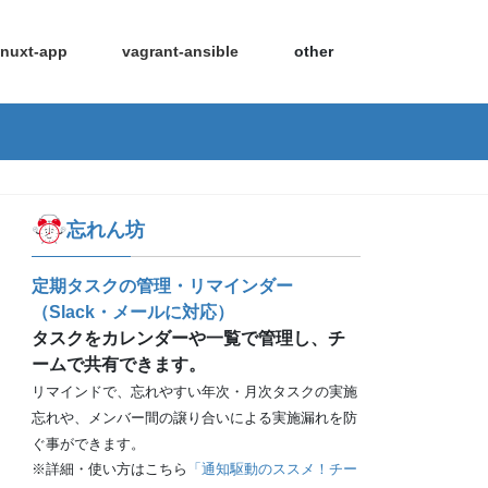
nuxt-app
vagrant-ansible
other
忘れん坊
定期タスクの管理・リマインダー
（Slack・メールに対応）
タスクをカレンダーや一覧で管理し、チ
ームで共有できます。
リマインドで、忘れやすい年次・月次タスクの実施
忘れや、メンバー間の譲り合いによる実施漏れを防
ぐ事ができます。
※詳細・使い方はこちら
「通知駆動のススメ！チー