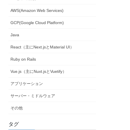
AWS(Amazon Web Services)
GCP(Google Cloud Platform)
Java
React（主にNext.jsとMaterial UI）
Ruby on Rails
Vue.js（主にNuxt.jsとVuetify）
アプリケーション
サーバー・ミドルウェア
その他
タグ