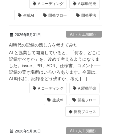
AIコーディング
AI駆動開発
生成AI
開発フロー
開発手法
AI（人工知能）
2026年5月31日
AI時代の記録の残し方を考えてみた
AI と協業して開発していると、「何を、どこに
記録すべきか」を、改めて考えるようになりま
した。issue、PR、ADR、仕様書、コメント──
記録の置き場所はいろいろあります。今回は、
AI 時代に、記録をどう残すか、考え […]
AIコーディング
AI駆動開発
生成AI
開発フロー
開発プロセス
AI（人工知能）
2026年5月30日