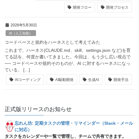
開発フロー
開発プロセス
2026年5月30日
AI（人工知能）
コードベースと規約をハーネスとして考えてみた
これまで、ハーネス(CLAUDE.md、skill、settings.json など)を育
てる話を、何度か書いてきました。今回は、もう少し広い視点で
── コードベースや規約そのものが、AI に対するハーネスになっ
ている、 […]
AIコーディング
AI駆動開発
生成AI
開発手法
正式版リリースのお知らせ
忘れん坊: 定期タスクの管理・リマインダー（Slack・メール
に対応）
タスクをカレンダーや一覧で管理し、チームで共有できます。