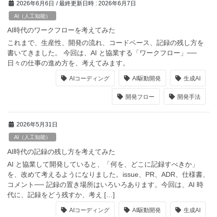
2026年6月6日
/ 最終更新日時 :
2026年6月7日
AI（人工知能）
AI時代のワークフローを考えてみた
これまで、生産性、開発の流れ、コードベース、記録の残し方を
書いてきました。 今回は、AI と協業する「ワークフロー」──
日々の仕事の進め方を、考えてみます。
AIコーディング
AI駆動開発
生成AI
開発フロー
開発手法
2026年5月31日
AI（人工知能）
AI時代の記録の残し方を考えてみた
AI と協業して開発していると、「何を、どこに記録すべきか」
を、改めて考えるようになりました。issue、PR、ADR、仕様書、
コメント── 記録の置き場所はいろいろあります。今回は、AI 時
代に、記録をどう残すか、考え […]
AIコーディング
AI駆動開発
生成AI