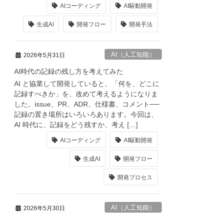
AIコーディング
AI駆動開発
生成AI
開発フロー
開発手法
AI（人工知能）
2026年5月31日
AI時代の記録の残し方を考えてみた
AI と協業して開発していると、「何を、どこに
記録すべきか」を、改めて考えるようになりま
した。issue、PR、ADR、仕様書、コメント──
記録の置き場所はいろいろあります。今回は、
AI 時代に、記録をどう残すか、考え […]
AIコーディング
AI駆動開発
生成AI
開発フロー
開発プロセス
AI（人工知能）
2026年5月30日