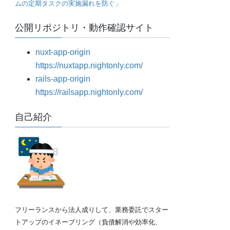
ムの定期タスクの実施漏れを防ぐ」
公開リポジトリ・動作確認サイト
nuxt-app-origin
https://nuxtapp.nightonly.com/
rails-app-origin
https://railsapp.nightonly.com/
自己紹介
フリーランスから法人成りして、業務委託でスター
トアップのイネーブリング（負債解消や効率化、