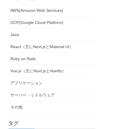
AWS(Amazon Web Services)
GCP(Google Cloud Platform)
Java
React（主にNext.jsとMaterial UI）
Ruby on Rails
Vue.js（主にNuxt.jsとVuetify）
アプリケーション
サーバー・ミドルウェア
その他
タグ