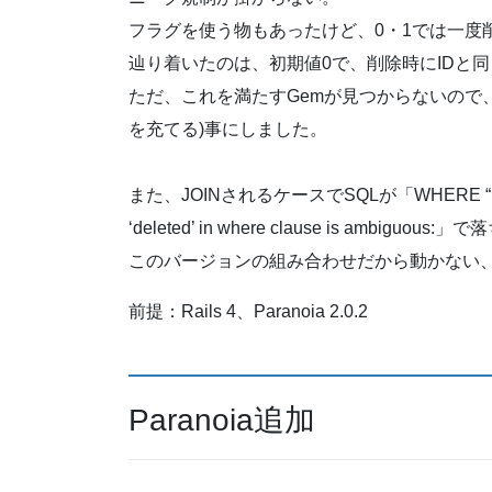
フラグを使う物もあったけど、0・1では一度
辿り着いたのは、初期値0で、削除時にIDと
ただ、これを満たすGemが見つからないので、良
を充てる)事にしました。
また、JOINされるケースでSQLが「WHERE “.`dele
‘deleted’ in where clause is ambig
このバージョンの組み合わせだから動かない、
前提：Rails 4、Paranoia 2.0.2
Paranoia追加