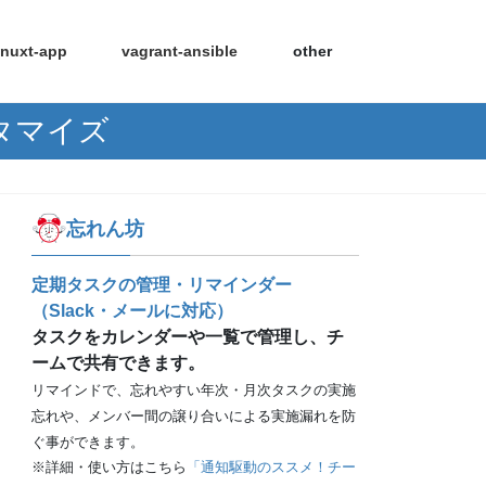
nuxt-app
vagrant-ansible
other
スタマイズ
忘れん坊
定期タスクの管理・リマインダー
（Slack・メールに対応）
タスクをカレンダーや一覧で管理し、チ
ームで共有できます。
リマインドで、忘れやすい年次・月次タスクの実施
忘れや、メンバー間の譲り合いによる実施漏れを防
ぐ事ができます。
※詳細・使い方はこちら
「通知駆動のススメ！チー