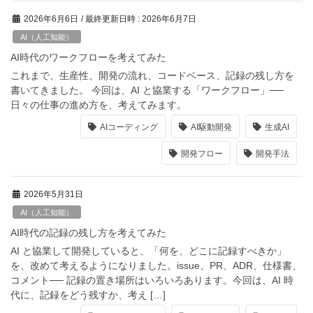
2026年6月6日
/ 最終更新日時 :
2026年6月7日
AI（人工知能）
AI時代のワークフローを考えてみた
これまで、生産性、開発の流れ、コードベース、記録の残し方を
書いてきました。 今回は、AI と協業する「ワークフロー」──
日々の仕事の進め方を、考えてみます。
AIコーディング
AI駆動開発
生成AI
開発フロー
開発手法
2026年5月31日
AI（人工知能）
AI時代の記録の残し方を考えてみた
AI と協業して開発していると、「何を、どこに記録すべきか」
を、改めて考えるようになりました。issue、PR、ADR、仕様書、
コメント── 記録の置き場所はいろいろあります。今回は、AI 時
代に、記録をどう残すか、考え […]