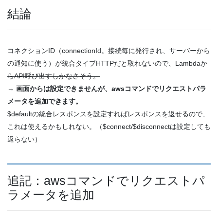
結論
コネクションID（connectionId。接続毎に発行され、サーバーから
の通知に使う）が
統合タイプHTTPだと取れないので、Lambdaか
らAPI呼び出すしかなさそう。
→ 画面からは設定できませんが、awsコマンドでリクエストパラ
メータを追加できます。
$defaultの統合レスポンスを設定すればレスポンスを返せるので、
これは使えるかもしれない。（$connect/$disconnectは設定しても
返らない）
追記：awsコマンドでリクエストパ
ラメータを追加