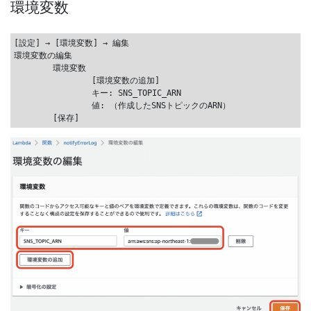
環境変数
[設定] → [環境変数] → 編集

環境変数の編集

	環境変数

		[環境変数の追加]

		キー: SNS_TOPIC_ARN

		値: （作成したSNSトピックのARN）
