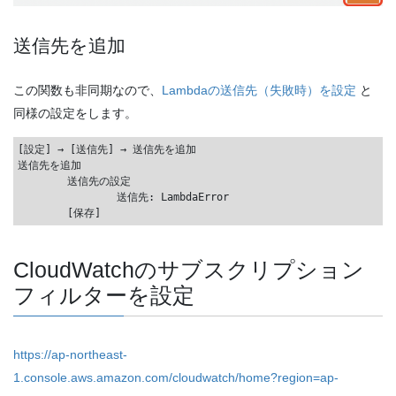
送信先を追加
この関数も非同期なので、
Lambdaの送信先（失敗時）を設定
と
同様の設定をします。
[設定] → [送信先] → 送信先を追加

送信先を追加

	送信先の設定

		送信先: LambdaError

CloudWatchのサブスクリプション
フィルターを設定
https://ap-northeast-
1.console.aws.amazon.com/cloudwatch/home?region=ap-