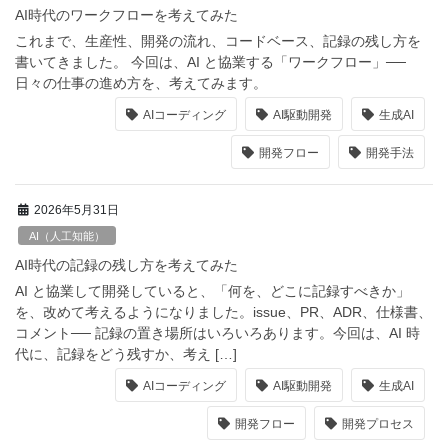
AI時代のワークフローを考えてみた
これまで、生産性、開発の流れ、コードベース、記録の残し方を
書いてきました。 今回は、AI と協業する「ワークフロー」──
日々の仕事の進め方を、考えてみます。
AIコーディング
AI駆動開発
生成AI
開発フロー
開発手法
2026年5月31日
AI（人工知能）
AI時代の記録の残し方を考えてみた
AI と協業して開発していると、「何を、どこに記録すべきか」
を、改めて考えるようになりました。issue、PR、ADR、仕様書、
コメント── 記録の置き場所はいろいろあります。今回は、AI 時
代に、記録をどう残すか、考え […]
AIコーディング
AI駆動開発
生成AI
開発フロー
開発プロセス