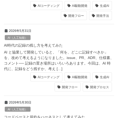
AIコーディング
AI駆動開発
生成AI
開発フロー
開発手法
2026年5月31日
AI（人工知能）
AI時代の記録の残し方を考えてみた
AI と協業して開発していると、「何を、どこに記録すべきか」
を、改めて考えるようになりました。issue、PR、ADR、仕様書、
コメント── 記録の置き場所はいろいろあります。今回は、AI 時
代に、記録をどう残すか、考え […]
AIコーディング
AI駆動開発
生成AI
開発フロー
開発プロセス
2026年5月30日
AI（人工知能）
コードベースと規約をハーネスとして考えてみた