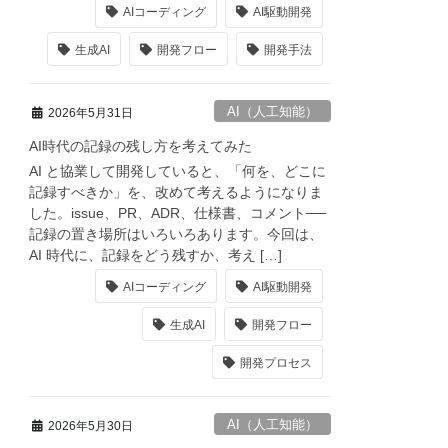
AIコーディング
AI駆動開発
生成AI
開発フロー
開発手法
AI（人工知能）
2026年5月31日
AI時代の記録の残し方を考えてみた
AI と協業して開発していると、「何を、どこに
記録すべきか」を、改めて考えるようになりま
した。issue、PR、ADR、仕様書、コメント──
記録の置き場所はいろいろあります。今回は、
AI 時代に、記録をどう残すか、考え […]
AIコーディング
AI駆動開発
生成AI
開発フロー
開発プロセス
AI（人工知能）
2026年5月30日