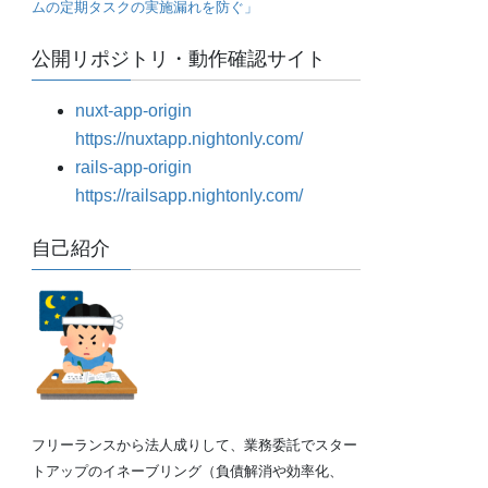
ムの定期タスクの実施漏れを防ぐ」
公開リポジトリ・動作確認サイト
nuxt-app-origin
https://nuxtapp.nightonly.com/
rails-app-origin
https://railsapp.nightonly.com/
自己紹介
フリーランスから法人成りして、業務委託でスター
トアップのイネーブリング（負債解消や効率化、