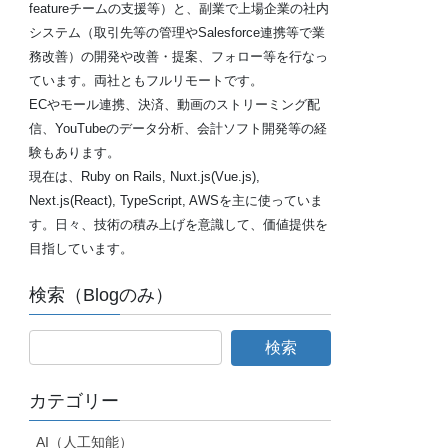
featureチームの支援等）と、副業で上場企業の社内
システム（取引先等の管理やSalesforce連携等で業
務改善）の開発や改善・提案、フォロー等を行なっ
ています。両社ともフルリモートです。
ECやモール連携、決済、動画のストリーミング配
信、YouTubeのデータ分析、会計ソフト開発等の経
験もあります。
現在は、Ruby on Rails, Nuxt.js(Vue.js),
Next.js(React), TypeScript, AWSを主に使っていま
す。日々、技術の積み上げを意識して、価値提供を
目指しています。
検索（Blogのみ）
カテゴリー
AI（人工知能）