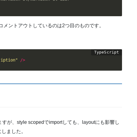
ます。コメントアウトしているのは2つ目のものです。
ription"
/
>
、style scopedでimportしても、layoutにも影響し
にしました。