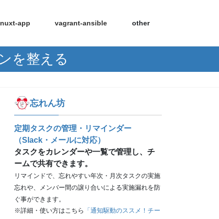
nuxt-app
vagrant-ansible
other
ザインを整える
忘れん坊
定期タスクの管理・リマインダー
（Slack・メールに対応）
タスクをカレンダーや一覧で管理し、チ
ームで共有できます。
リマインドで、忘れやすい年次・月次タスクの実施
忘れや、メンバー間の譲り合いによる実施漏れを防
ぐ事ができます。
※詳細・使い方はこちら
「通知駆動のススメ！チー