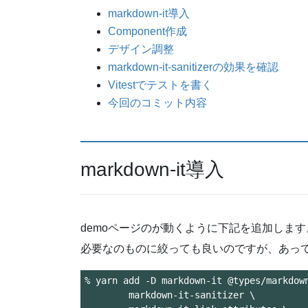
markdown-it導入
Component作成
デザイン調整
markdown-it-sanitizerの効果を確認
Vitestでテストを書く
今回のコミット内容
markdown-it導入
demoページのが動くように下記を追加します
必要なのものに絞っても良いのですが、あっ
% yarn add -D markdown-it @types/markdown
	markdown-it-sanitizer \
