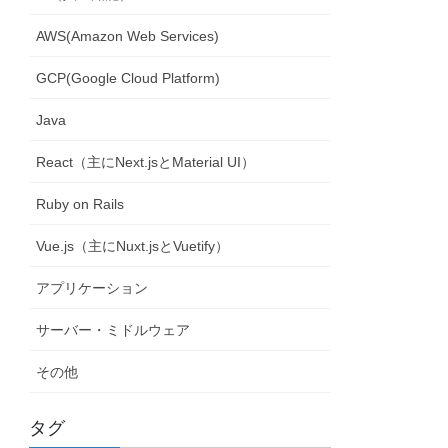
AWS(Amazon Web Services)
GCP(Google Cloud Platform)
Java
React（主にNext.jsとMaterial UI）
Ruby on Rails
Vue.js（主にNuxt.jsとVuetify）
アプリケーション
サーバー・ミドルウェア
その他
タグ