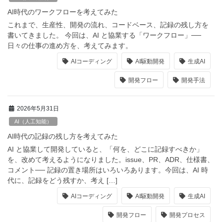
AI時代のワークフローを考えてみた
これまで、生産性、開発の流れ、コードベース、記録の残し方を
書いてきました。 今回は、AI と協業する「ワークフロー」──
日々の仕事の進め方を、考えてみます。
AIコーディング
AI駆動開発
生成AI
開発フロー
開発手法
2026年5月31日
AI（人工知能）
AI時代の記録の残し方を考えてみた
AI と協業して開発していると、「何を、どこに記録すべきか」
を、改めて考えるようになりました。issue、PR、ADR、仕様書、
コメント── 記録の置き場所はいろいろあります。今回は、AI 時
代に、記録をどう残すか、考え […]
AIコーディング
AI駆動開発
生成AI
開発フロー
開発プロセス