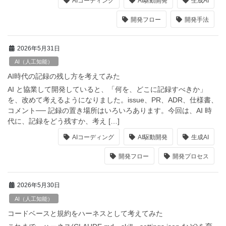
AIコーディング
AI駆動開発
生成AI
開発フロー
開発手法
2026年5月31日
AI（人工知能）
AI時代の記録の残し方を考えてみた
AI と協業して開発していると、「何を、どこに記録すべきか」
を、改めて考えるようになりました。issue、PR、ADR、仕様書、
コメント── 記録の置き場所はいろいろあります。今回は、AI 時
代に、記録をどう残すか、考え […]
AIコーディング
AI駆動開発
生成AI
開発フロー
開発プロセス
2026年5月30日
AI（人工知能）
コードベースと規約をハーネスとして考えてみた