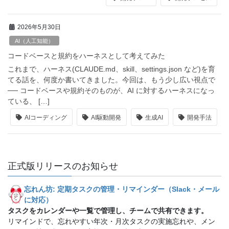
2026年5月30日
AI（人工知能）
コードベースと規約をハーネスとして考えてみた
これまで、ハーネス(CLAUDE.md、skill、settings.json など)を育
てる話を、何度か書いてきました。今回は、もう少し広い視点で
── コードベースや規約そのものが、AI に対するハーネスになっ
ている、 […]
AIコーディング
AI駆動開発
生成AI
開発手法
正式版リリースのお知らせ
忘れん坊: 定期タスクの管理・リマインダー（Slack・メール
に対応）
タスクをカレンダーや一覧で管理し、チームで共有できます。
リマインドで、忘れやすい年次・月次タスクの実施忘れや、メン