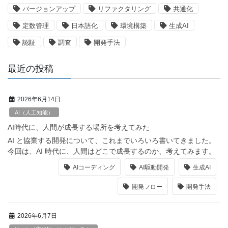
バージョンアップ
リファクタリング
共通化
定数管理
日本語化
環境構築
生成AI
認証
調査
開発手法
最近の投稿
2026年6月14日
AI（人工知能）
AI時代に、人間が成長する場所を考えてみた
AI と協業する開発について、これまでいろいろ書いてきました。
今回は、AI 時代に、人間はどこで成長するのか、考えてみます。
AIコーディング
AI駆動開発
生成AI
開発フロー
開発手法
2026年6月7日