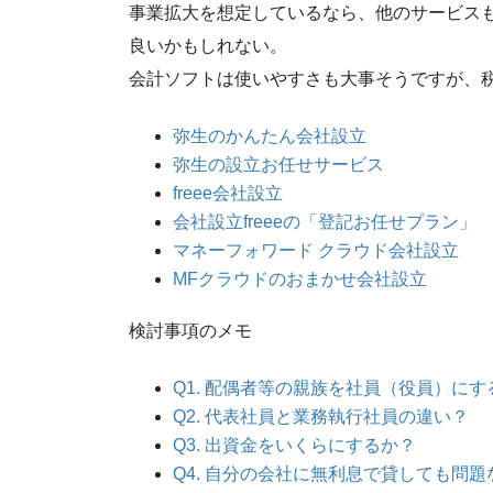
事業拡大を想定しているなら、他のサービス
良いかもしれない。
会計ソフトは使いやすさも大事そうですが、
弥生のかんたん会社設立
弥生の設立お任せサービス
freee会社設立
会社設立freeeの「登記お任せプラン」
マネーフォワード クラウド会社設立
MFクラウドのおまかせ会社設立
検討事項のメモ
Q1. 配偶者等の親族を社員（役員）にす
Q2. 代表社員と業務執行社員の違い？
Q3. 出資金をいくらにするか？
Q4. 自分の会社に無利息で貸しても問題