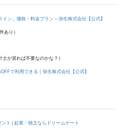
ライン」価格・料金プラン – 弥生株式会社【公式】
件あり）
計士が居れば不要なのかな？）
0%OFFで利用できる｜弥生株式会社【公式】
ント | 起業・独立ならドリームゲート