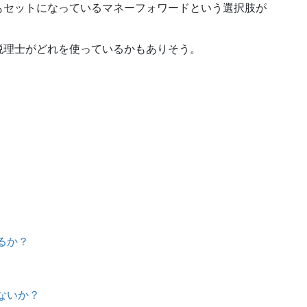
もセットになっているマネーフォワードという選択肢が
税理士がどれを使っているかもありそう。
るか？
ないか？