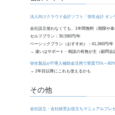
法人向けクラウド会計ソフト「弥生会計 オン
会社設立使わなくても、1年間無料（期限や条
セルフプラン：30,580円/年
ベーシックプラン（おすすめ）：41,360円/年
→ 違いはサポート・相談の有無が主（顧問会
弥生製品がIT導入補助金活用で実質75%～8
→ 2年目以降にこれも使えるかも
その他
会社設立・会社経営お役立ちマニュアルプレゼ