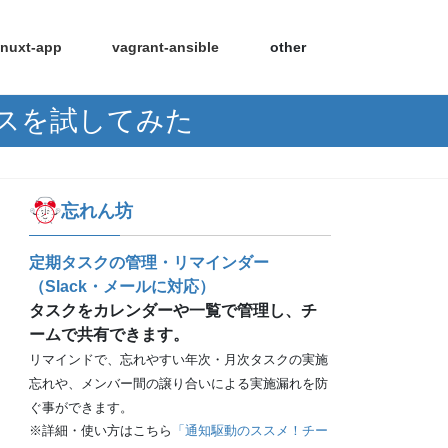
nuxt-app
vagrant-ansible
other
ビスを試してみた
忘れん坊
定期タスクの管理・リマインダー
（Slack・メールに対応）
タスクをカレンダーや一覧で管理し、チ
ームで共有できます。
リマインドで、忘れやすい年次・月次タスクの実施
忘れや、メンバー間の譲り合いによる実施漏れを防
ぐ事ができます。
※詳細・使い方はこちら
「通知駆動のススメ！チー