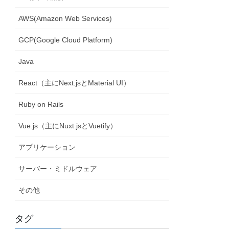
AWS(Amazon Web Services)
GCP(Google Cloud Platform)
Java
React（主にNext.jsとMaterial UI）
Ruby on Rails
Vue.js（主にNuxt.jsとVuetify）
アプリケーション
サーバー・ミドルウェア
その他
タグ