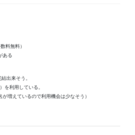
手数料無料）
がある
完結出来そう。
ス）を利用している。
名が増えているので利用機会は少なそう）