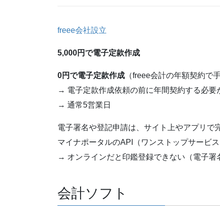
freee会社設立
5,000円で電子定款作成
0円で電子定款作成
（freee会計の年額契約で
→ 電子定款作成依頼の前に年間契約する必要
→ 通常5営業日
電子署名や登記申請は、サイト上やアプリで
マイナポータルのAPI（ワンストップサービ
→ オンラインだと印鑑登録できない（電子署
会計ソフト