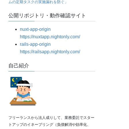
ムの定期タスクの実施漏れを防ぐ」
公開リポジトリ・動作確認サイト
nuxt-app-origin
https://nuxtapp.nightonly.com/
rails-app-origin
https://railsapp.nightonly.com/
自己紹介
フリーランスから法人成りして、業務委託でスター
トアップのイネーブリング（負債解消や効率化、