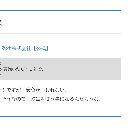
ス
– 弥生株式会社【公式】


を実施いただくことで、

かもですが、安心かもしれない。
りそうなので、弥生を使う事になるんだろうな。