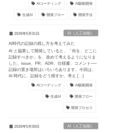
AIコーディング
AI駆動開発
生成AI
開発フロー
開発手法
AI（人工知能）
2026年5月31日
AI時代の記録の残し方を考えてみた
AI と協業して開発していると、「何を、どこに
記録すべきか」を、改めて考えるようになりま
した。issue、PR、ADR、仕様書、コメント──
記録の置き場所はいろいろあります。今回は、
AI 時代に、記録をどう残すか、考え […]
AIコーディング
AI駆動開発
生成AI
開発フロー
開発プロセス
AI（人工知能）
2026年5月30日