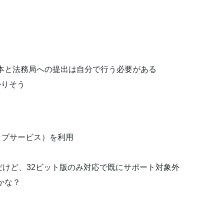
本と法務局への提出は自分で行う必要がある
かりそう
ップサービス）を利用
うだけど、32ビット版のみ対応で既にサポート対象外
かな？