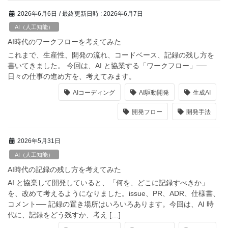
2026年6月6日
/ 最終更新日時 :
2026年6月7日
AI（人工知能）
AI時代のワークフローを考えてみた
これまで、生産性、開発の流れ、コードベース、記録の残し方を
書いてきました。 今回は、AI と協業する「ワークフロー」──
日々の仕事の進め方を、考えてみます。
AIコーディング
AI駆動開発
生成AI
開発フロー
開発手法
2026年5月31日
AI（人工知能）
AI時代の記録の残し方を考えてみた
AI と協業して開発していると、「何を、どこに記録すべきか」
を、改めて考えるようになりました。issue、PR、ADR、仕様書、
コメント── 記録の置き場所はいろいろあります。今回は、AI 時
代に、記録をどう残すか、考え […]