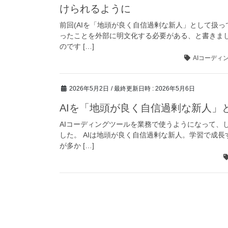
けられるように
前回(AIを「地頭が良く自信過剰な新人」として扱っ
ったことを外部に明文化する必要がある、と書きま
のです […]
AIコーディ
2026年5月2日
/ 最終更新日時 :
2026年5月6日
AIを「地頭が良く自信過剰な新人」
AIコーディングツールを業務で使うようになって、
した。 AIは地頭が良く自信過剰な新人。学習で成
が多か […]