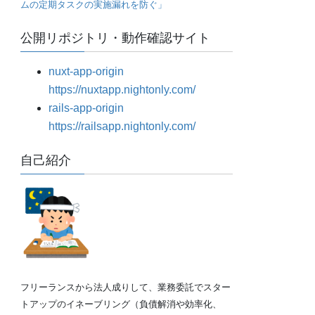
ムの定期タスクの実施漏れを防ぐ」
公開リポジトリ・動作確認サイト
nuxt-app-origin
https://nuxtapp.nightonly.com/
rails-app-origin
https://railsapp.nightonly.com/
自己紹介
フリーランスから法人成りして、業務委託でスター
トアップのイネーブリング（負債解消や効率化、