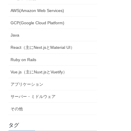
AWS(Amazon Web Services)
GCP(Google Cloud Platform)
Java
React（主にNext.jsとMaterial UI）
Ruby on Rails
Vue.js（主にNuxt.jsとVuetify）
アプリケーション
サーバー・ミドルウェア
その他
タグ