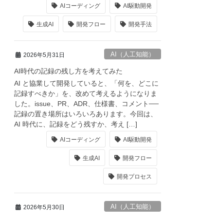
AIコーディング
AI駆動開発
生成AI
開発フロー
開発手法
AI（人工知能）
2026年5月31日
AI時代の記録の残し方を考えてみた
AI と協業して開発していると、「何を、どこに
記録すべきか」を、改めて考えるようになりま
した。issue、PR、ADR、仕様書、コメント──
記録の置き場所はいろいろあります。今回は、
AI 時代に、記録をどう残すか、考え […]
AIコーディング
AI駆動開発
生成AI
開発フロー
開発プロセス
AI（人工知能）
2026年5月30日