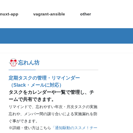
nuxt-app
vagrant-ansible
other
忘れん坊
定期タスクの管理・リマインダー
（Slack・メールに対応）
タスクをカレンダーや一覧で管理し、チ
ームで共有できます。
リマインドで、忘れやすい年次・月次タスクの実施
忘れや、メンバー間の譲り合いによる実施漏れを防
ぐ事ができます。
※詳細・使い方はこちら
「通知駆動のススメ！チー