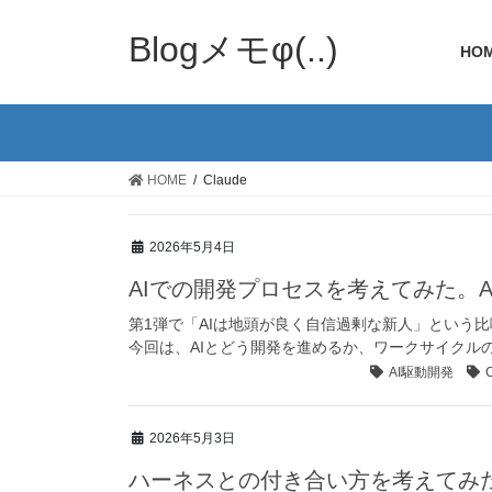
Blogメモφ(..)
HO
HOME
Claude
2026年5月4日
AIでの開発プロセスを考えてみた。AI-DLC
第1弾で「AIは地頭が良く自信過剰な新人」という
今回は、AIとどう開発を進めるか、ワークサイクルの話を整
AI駆動開発
2026年5月3日
ハーネスとの付き合い方を考えてみ