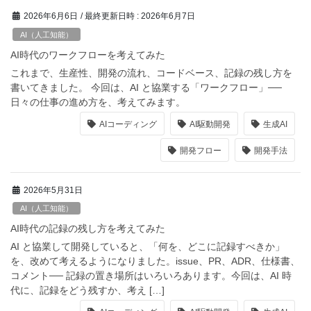
2026年6月6日
/ 最終更新日時 :
2026年6月7日
AI（人工知能）
AI時代のワークフローを考えてみた
これまで、生産性、開発の流れ、コードベース、記録の残し方を
書いてきました。 今回は、AI と協業する「ワークフロー」──
日々の仕事の進め方を、考えてみます。
AIコーディング
AI駆動開発
生成AI
開発フロー
開発手法
2026年5月31日
AI（人工知能）
AI時代の記録の残し方を考えてみた
AI と協業して開発していると、「何を、どこに記録すべきか」
を、改めて考えるようになりました。issue、PR、ADR、仕様書、
コメント── 記録の置き場所はいろいろあります。今回は、AI 時
代に、記録をどう残すか、考え […]