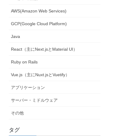
AWS(Amazon Web Services)
GCP(Google Cloud Platform)
Java
React（主にNext.jsとMaterial UI）
Ruby on Rails
Vue.js（主にNuxt.jsとVuetify）
アプリケーション
サーバー・ミドルウェア
その他
タグ