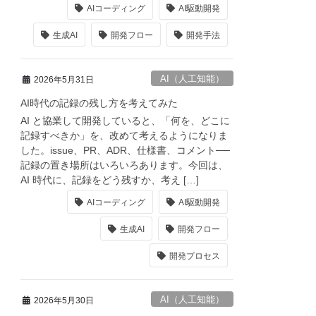
AIコーディング
AI駆動開発
生成AI
開発フロー
開発手法
AI（人工知能）
2026年5月31日
AI時代の記録の残し方を考えてみた
AI と協業して開発していると、「何を、どこに
記録すべきか」を、改めて考えるようになりま
した。issue、PR、ADR、仕様書、コメント──
記録の置き場所はいろいろあります。今回は、
AI 時代に、記録をどう残すか、考え […]
AIコーディング
AI駆動開発
生成AI
開発フロー
開発プロセス
AI（人工知能）
2026年5月30日