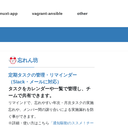
nuxt-app
vagrant-ansible
other
忘れん坊
定期タスクの管理・リマインダー
（Slack・メールに対応）
タスクをカレンダーや一覧で管理し、チ
ームで共有できます。
リマインドで、忘れやすい年次・月次タスクの実施
忘れや、メンバー間の譲り合いによる実施漏れを防
ぐ事ができます。
※詳細・使い方はこちら
「通知駆動のススメ！チー