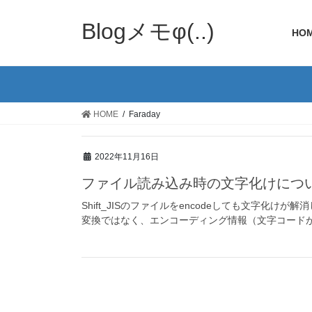
Blogメモφ(..)
HO
HOME
Faraday
2022年11月16日
ファイル読み込み時の文字化けにつ
Shift_JISのファイルをencodeしても文字化けが解
変換ではなく、エンコーディング情報（文字コードが