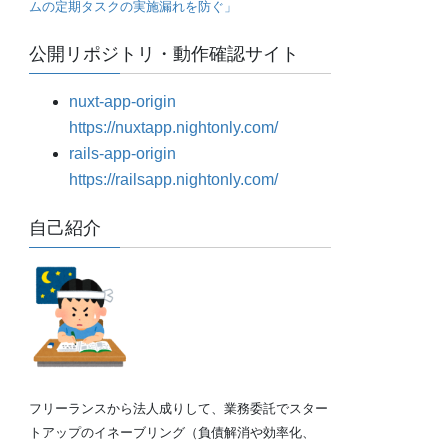
ムの定期タスクの実施漏れを防ぐ」
公開リポジトリ・動作確認サイト
nuxt-app-origin
https://nuxtapp.nightonly.com/
rails-app-origin
https://railsapp.nightonly.com/
自己紹介
フリーランスから法人成りして、業務委託でスター
トアップのイネーブリング（負債解消や効率化、