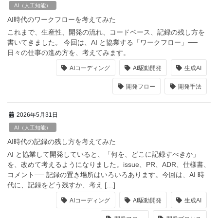
AI（人工知能）
AI時代のワークフローを考えてみた
これまで、生産性、開発の流れ、コードベース、記録の残し方を
書いてきました。 今回は、AI と協業する「ワークフロー」──
日々の仕事の進め方を、考えてみます。
AIコーディング
AI駆動開発
生成AI
開発フロー
開発手法
2026年5月31日
AI（人工知能）
AI時代の記録の残し方を考えてみた
AI と協業して開発していると、「何を、どこに記録すべきか」
を、改めて考えるようになりました。issue、PR、ADR、仕様書、
コメント── 記録の置き場所はいろいろあります。今回は、AI 時
代に、記録をどう残すか、考え […]
AIコーディング
AI駆動開発
生成AI